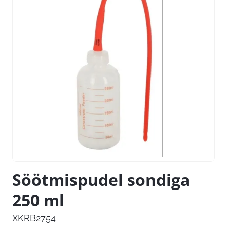
Söötmispudel sondiga
250 ml
XKRB2754