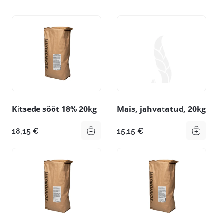
Kitsede sööt 18% 20kg
Mais, jahvatatud, 20kg
18,15
€
15,15
€