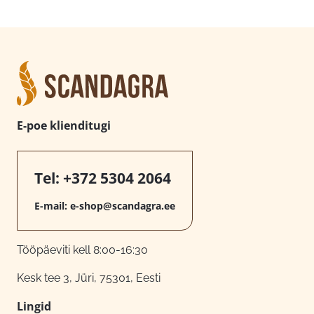
E-poe klienditugi
Tel:
+372 5304 2064
E-mail:
e-shop@scandagra.ee
Tööpäeviti kell 8:00-16:30
Kesk tee 3, Jüri, 75301, Eesti
Lingid