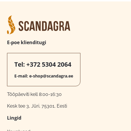
E-poe klienditugi
Tel:
+372 5304 2064
E-mail:
e-shop@scandagra.ee
Tööpäeviti kell 8:00-16:30
Kesk tee 3, Jüri, 75301, Eesti
Lingid