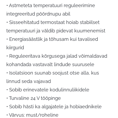
• Astmeteta temperatuuri reguleerimine
integreeritud pöördnupu abil
• Sisseehitatud termostaat hoiab stabiilset
temperatuuri ja väldib pidevat kuumenemist
• Energiasäästlik ja tõhusam kui tavalised
kiirgurid
• Reguleeritava kõrgusega jalad võimaldavad
kohandada vastavalt lindude suurusele
• Isolatsioon suunab soojust otse alla, kus
linnud seda vajavad
• Sobib erinevatele kodulinnuliikidele
• Turvaline 24 V tööpinge
• Sobib hästi ka algajatele ja hobiaednikele
• Värvus: must/roheline