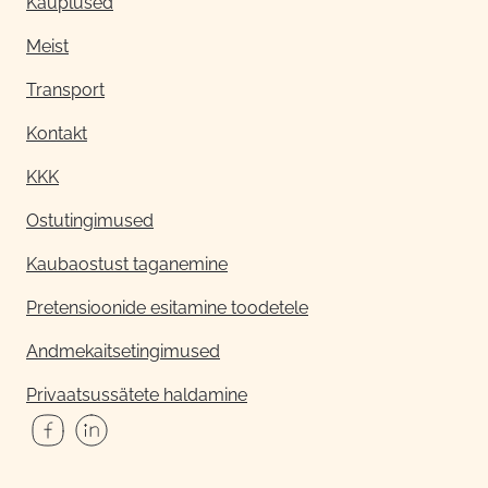
Kauplused
Meist
Transport
Kontakt
KKK
Ostutingimused
Kaubaostust taganemine
Pretensioonide esitamine toodetele
Andmekaitsetingimused
Privaatsussätete haldamine