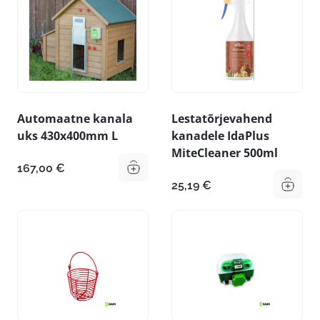
Automaatne kanala
Lestatõrjevahend
uks 430x400mm L
kanadele IdaPlus
MiteCleaner 500ml
167,00
€
25,19
€