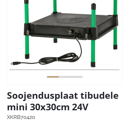
Soojendusplaat tibudele
mini 30x30cm 24V
XKRB70420