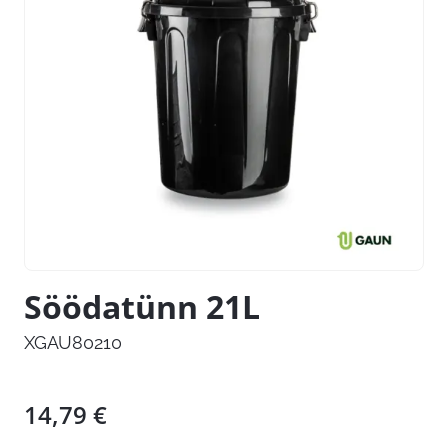
Söödatünn 21L
XGAU80210
14,79
€