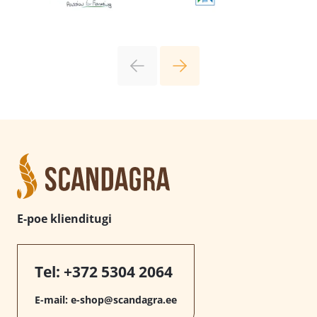
E-poe klienditugi
Tel:
+372 5304 2064
E-mail:
e-shop@scandagra.ee