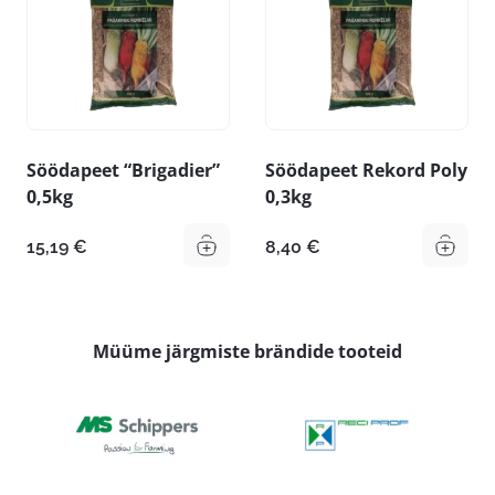
Söödapeet “Brigadier”
Söödapeet Rekord Poly
0,5kg
0,3kg
15,19
€
8,40
€
Müüme järgmiste brändide tooteid