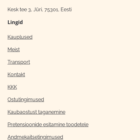
Kesk tee 3, Jüri, 75301, Eesti
Lingid
Kauplused
Meist
Transport
Kontakt
KKK
Ostutingimused
Kaubaostust taganemine
Pretensioonide esitamine toodetele
Andmekaitsetingimused