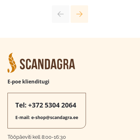
E-poe klienditugi
Tel:
+372 5304 2064
E-mail:
e-shop@scandagra.ee
Tööpäeviti kell 8:00-16:30