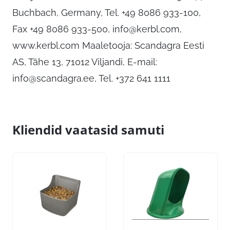
Buchbach, Germany, Tel. +49 8086 933-100,
Fax +49 8086 933-500,
info@kerbl.com
,
www.kerbl.com Maaletooja: Scandagra Eesti
AS, Tähe 13, 71012 Viljandi, E-mail:
info@scandagra.ee
, Tel. +372 641 1111
Kliendid vaatasid samuti