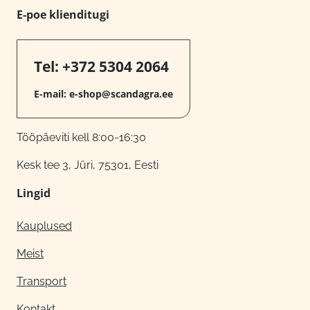
E-poe klienditugi
Tel:
+372 5304 2064
E-mail:
e-shop@scandagra.ee
Tööpäeviti kell 8:00-16:30
Kesk tee 3, Jüri, 75301, Eesti
Lingid
Kauplused
Meist
Transport
Kontakt