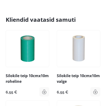
Kliendid vaatasid samuti
Silokile teip 10cmx10m
Silokile teip 10cmx10m
roheline
valge
6,55
€
6,55
€