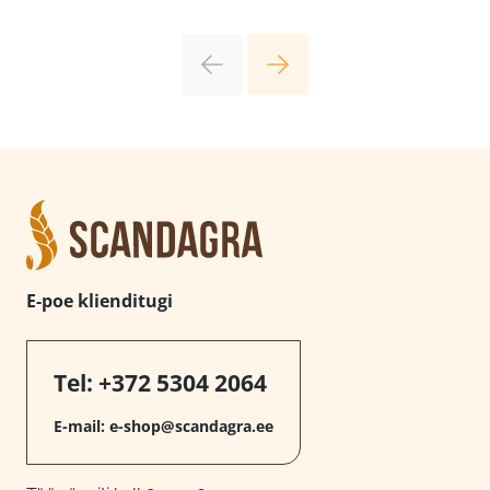
E-poe klienditugi
Tel:
+372 5304 2064
E-mail:
e-shop@scandagra.ee