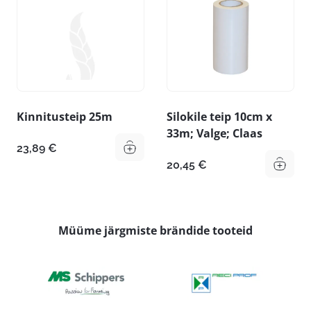
Kinnitusteip 25m
Silokile teip 10cm x
33m; Valge; Claas
23,89
€
20,45
€
Müüme järgmiste brändide tooteid