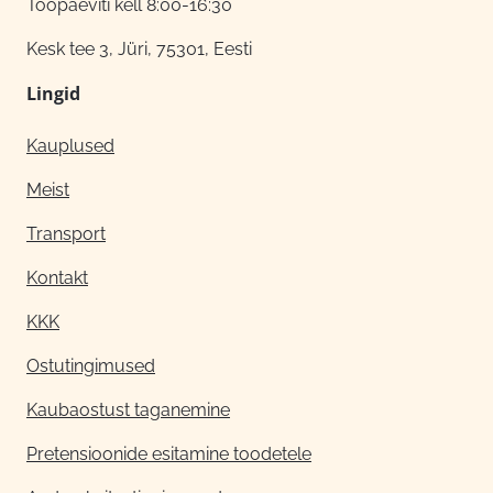
Tööpäeviti kell 8:00-16:30
Kesk tee 3, Jüri, 75301, Eesti
Lingid
Kauplused
Meist
Transport
Kontakt
KKK
Ostutingimused
Kaubaostust taganemine
Pretensioonide esitamine toodetele