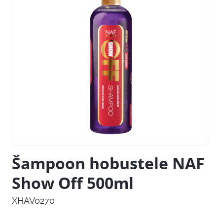
Šampoon hobustele NAF
Show Off 500ml
XHAV0270