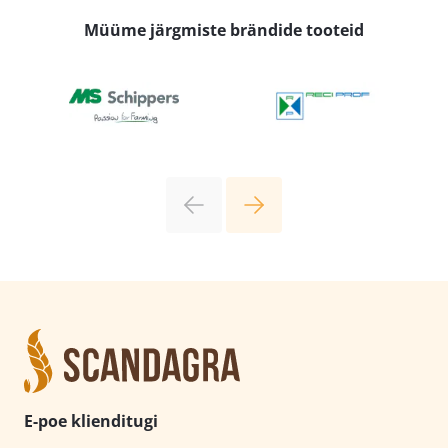
Müüme järgmiste brändide tooteid
E-poe klienditugi