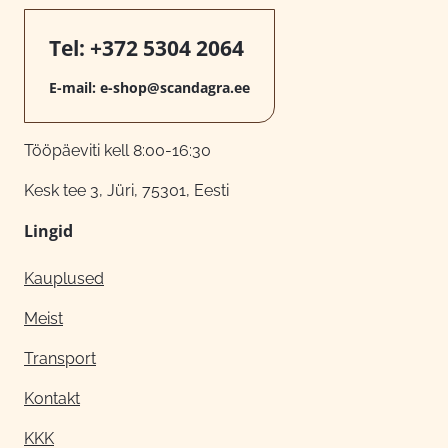
Tel:
+372 5304 2064
E-mail:
e-shop@scandagra.ee
Tööpäeviti kell 8:00-16:30
Kesk tee 3, Jüri, 75301, Eesti
Lingid
Kauplused
Meist
Transport
Kontakt
KKK