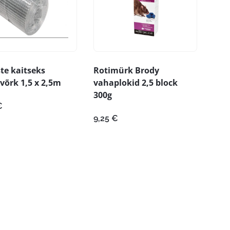
ste kaitseks
Rotimürk Brody
võrk 1,5 x 2,5m
vahaplokid 2,5 block
300g
€
9,25
€