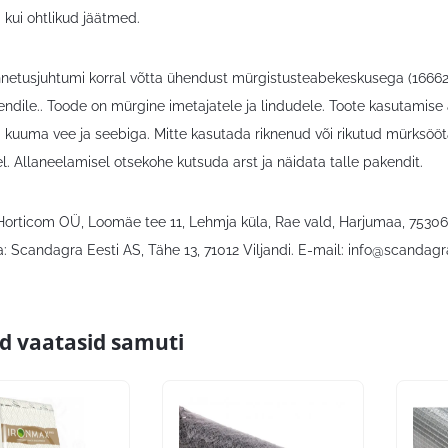
 kui ohtlikud jäätmed.
netusjuhtumi korral võtta ühendust mürgistusteabekeskusega (16662) Ka
ndile.. Toode on mürgine imetajatele ja lindudele. Toote kasutamise a
 kuuma vee ja seebiga. Mitte kasutada riknenud või rikutud mürksööta.
. Allaneelamisel otsekohe kutsuda arst ja näidata talle pakendit.
 Horticom OÜ, Loomäe tee 11, Lehmja küla, Rae vald, Harjumaa, 7530
: Scandagra Eesti AS, Tähe 13, 71012 Viljandi. E-mail:
info@scandagr
id vaatasid samuti