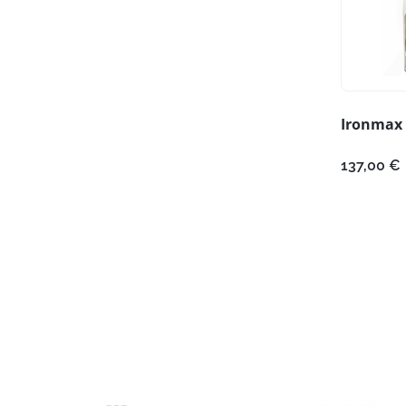
Ironmax 
137,00
€