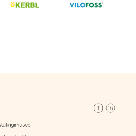
stutingimused