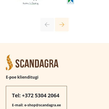
E-poe klienditugi
Tel:
+372 5304 2064
E-mail:
e-shop@scandagra.ee