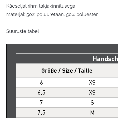
Käeseljal rihm takjakinnitusega
Materjal: 50% polüuretaan, 50% polüester
Suuruste tabel