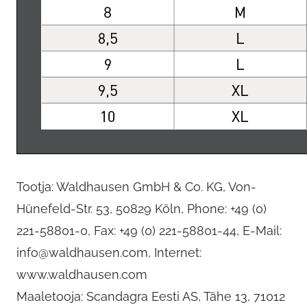
Tootja: Waldhausen GmbH & Co. KG, Von-
Hünefeld-Str. 53, 50829 Köln, Phone: +49 (0)
221-58801-0, Fax: +49 (0) 221-58801-44, E-Mail:
info@waldhausen.com
, Internet:
www.waldhausen.com
Maaletooja: Scandagra Eesti AS, Tähe 13, 71012