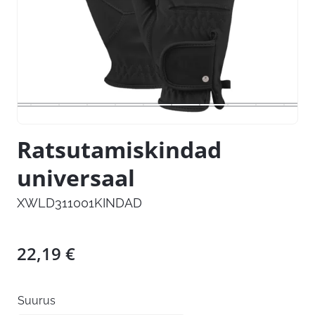
Ratsutamiskindad
universaal
XWLD311001KINDAD
22,19
€
Suurus