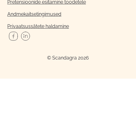
Pretensioonide esitamine toodetele
Andmekaitsetingimused
Privaatsussätete haldamine
© Scandagra 2026