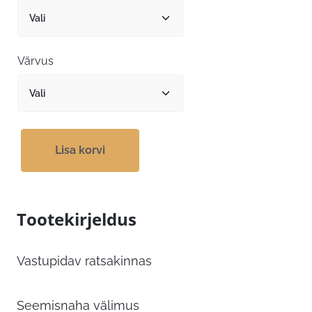
Värvus
Lisa korvi
Tootekirjeldus
Vastupidav ratsakinnas
Seemisnaha välimus