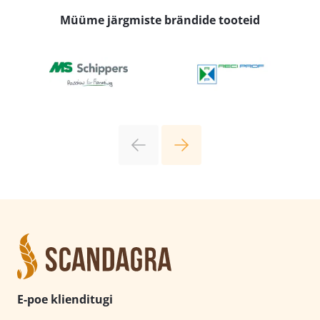
Müüme järgmiste brändide tooteid
E-poe klienditugi