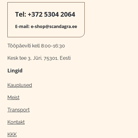
Tel:
+372 5304 2064
E-mail:
e-shop@scandagra.ee
Tööpäeviti kell 8:00-16:30
Kesk tee 3, Jüri, 75301, Eesti
Lingid
Kauplused
Meist
Transport
Kontakt
KKK