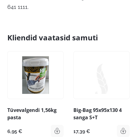
641 1111.
Kliendid vaatasid samuti
Tüvevalgendi 1,56kg
Big-Bag 95x95x130 4
pasta
sanga S+T
6,95
€
17,39
€