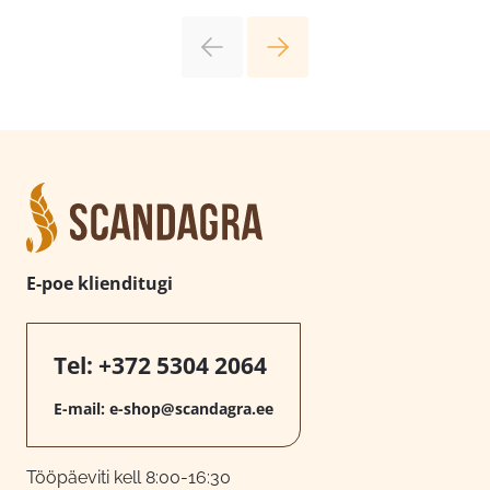
E-poe klienditugi
Tel:
+372 5304 2064
E-mail:
e-shop@scandagra.ee
Tööpäeviti kell 8:00-16:30