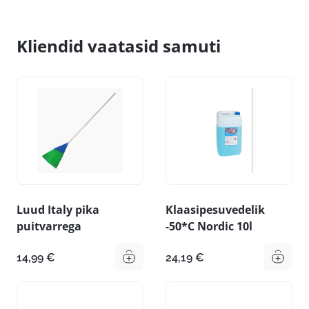
Kliendid vaatasid samuti
Luud Italy pika
Klaasipesuvedelik
puitvarrega
-50*C Nordic 10l
14,99
€
24,19
€