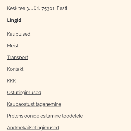
Kesk tee 3, Jüri, 75301, Eesti
Lingid
Kauplused
Meist
Transport
Kontakt
KKK
Ostutingimused
Kaubaostust taganemine
Pretensioonide esitamine toodetele
Andmekaitsetingimused