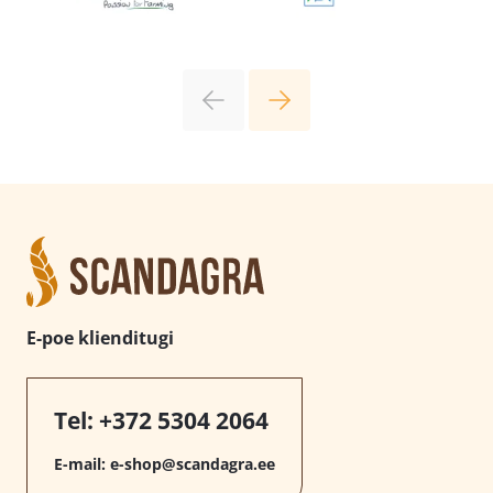
E-poe klienditugi
Tel:
+372 5304 2064
E-mail:
e-shop@scandagra.ee