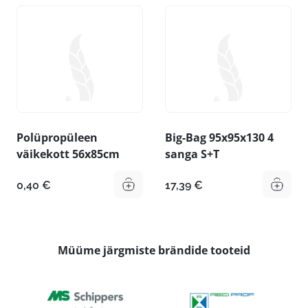
Polüpropüleen
Big-Bag 95x95x130 4
väikekott 56x85cm
sanga S+T
0,40
€
17,39
€
Müüme järgmiste brändide tooteid