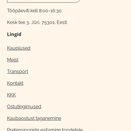
Tööpäeviti kell 8:00-16:30
Kesk tee 3, Jüri, 75301, Eesti
Lingid
Kauplused
Meist
Transport
Kontakt
KKK
Ostutingimused
Kaubaostust taganemine
Pretensioonide esitamine toodetele