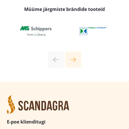
Müüme järgmiste brändide tooteid
E-poe klienditugi