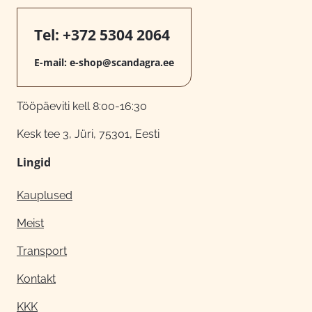
Tel:
+372 5304 2064
E-mail:
e-shop@scandagra.ee
Tööpäeviti kell 8:00-16:30
Kesk tee 3, Jüri, 75301, Eesti
Lingid
Kauplused
Meist
Transport
Kontakt
KKK