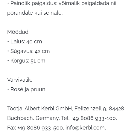
• Paindlik paigaldus: võimalik paigaldada nii
põrandale kui seinale.
Mõõdud:
• Laius: 40 cm
• Sügavus: 42 cm
• Kõrgus: 51 cm
Värvivalik:
• Rosé ja pruun
Tootja: Albert Kerbl GmbH, Felizenzell 9, 84428
Buchbach, Germany, Tel. +49 8086 933-100,
Fax +49 8086 933-500,
info@kerbl.com
,