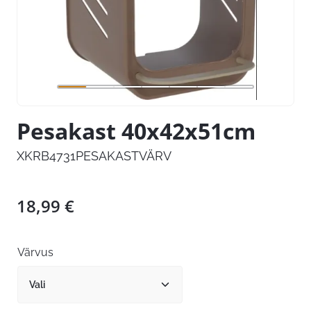
Pesakast 40x42x51cm
XKRB4731PESAKASTVÄRV
18,99
€
Värvus