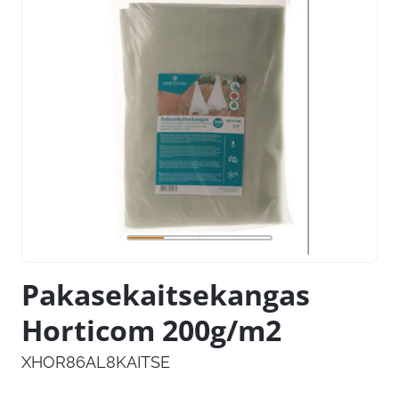
Pakasekaitsekangas
Horticom 200g/m2
XHOR86AL8KAITSE