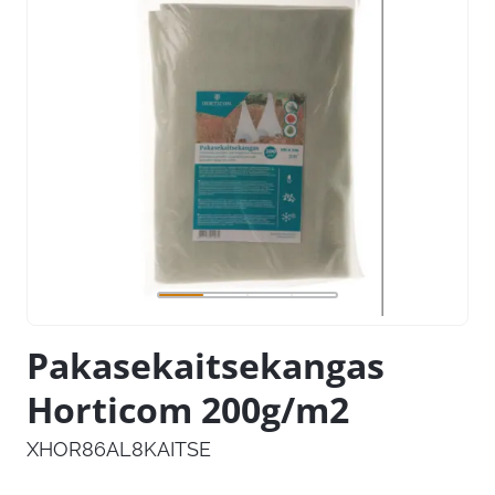
Pakasekaitsekangas
Horticom 200g/m2
XHOR86AL8KAITSE