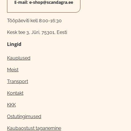
E-mail:
e-shop@scandagra.ee
Tööpäeviti kell 8:00-16:30
Kesk tee 3, Jüri, 75301, Eesti
Lingid
Kauplused
Meist
Transport
Kontakt
KKK
Ostutingimused
Kaubaostust taganemine