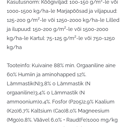
Kasutusnorm: Köögiviljad: 100-150 g/m²-le või
1000-1500 kg/ha-le Marjapõõsad ja viljapuud:
125-200 g/m²-le või 1250-2000 kg/ha-le Lilled
ja ilupuud: 150-200 g/m²-le või 1500-2000
kg/ha-le Kartul: 75-125 g/m²-le või 750-1250
kg/ha
Tooteinfo: Kuivaine 88% min. Orgaaniline aine
60% Humiin ja aminohapped 12%.
Lämmastik(N)3,8% o Lämmastik (N
orgaaniline)3,4% o Lämmastik (N
ammoonium)0,4%. Fosfor (P205)2,9% Kaalium
(K20)6,7% Kaltsium (Ca0)8,0% Magneesium
(Mg0)0,8%. Väävel 6,0% • Raud(Fe)1000 mg/kg