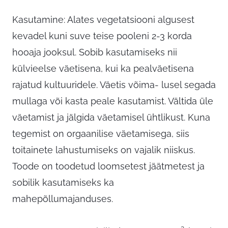
Kasutamine: Alates vegetatsiooni algusest
kevadel kuni suve teise pooleni 2-3 korda
hooaja jooksul. Sobib kasutamiseks nii
külvieelse väetisena, kui ka pealväetisena
rajatud kultuuridele. Väetis võima- lusel segada
mullaga või kasta peale kasutamist. Vältida üle
väetamist ja jälgida väetamisel ühtlikust. Kuna
tegemist on orgaanilise väetamisega, siis
toitainete lahustumiseks on vajalik niiskus.
Toode on toodetud loomsetest jäätmetest ja
sobilik kasutamiseks ka
mahepõllumajanduses.