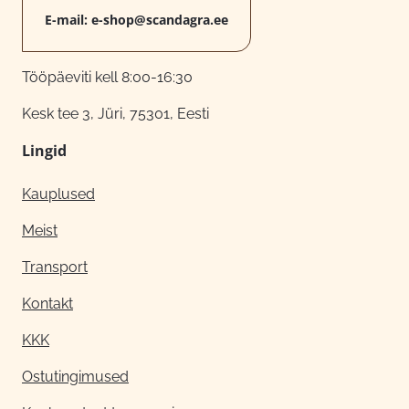
E-mail:
e-shop@scandagra.ee
Tööpäeviti kell 8:00-16:30
Kesk tee 3, Jüri, 75301, Eesti
Lingid
Kauplused
Meist
Transport
Kontakt
KKK
Ostutingimused