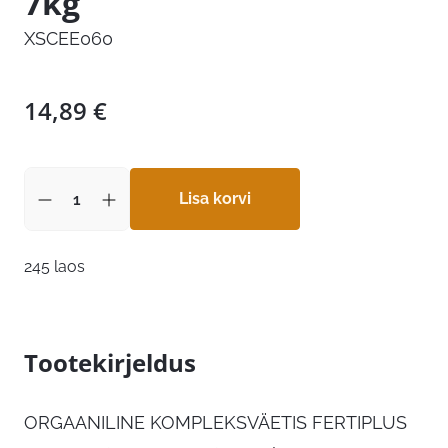
7kg
XSCEE060
14,89
€
Lisa korvi
245 laos
Tootekirjeldus
ORGAANILINE KOMPLEKSVÄETIS FERTIPLUS