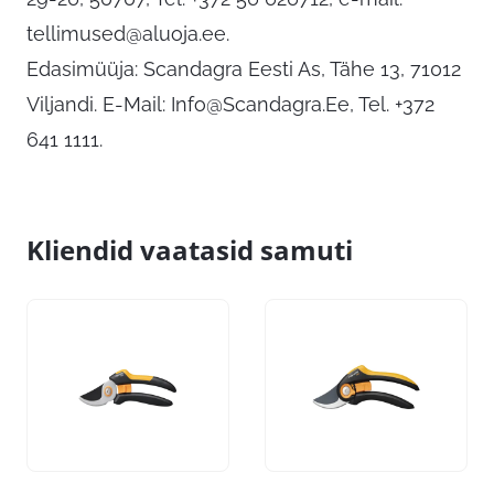
tellimused@aluoja.ee
.
Edasimüüja: Scandagra Eesti As, Tähe 13, 71012
Viljandi. E-Mail:
Info@Scandagra.Ee
, Tel. +372
641 1111.
Kliendid vaatasid samuti