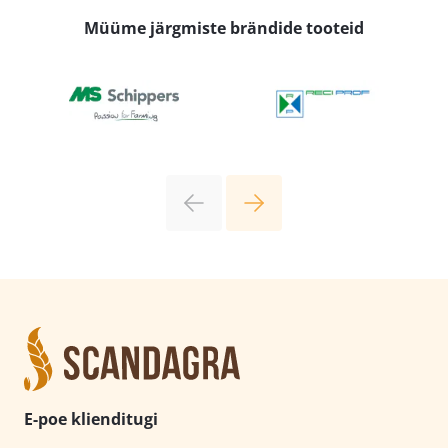
Müüme järgmiste brändide tooteid
E-poe klienditugi