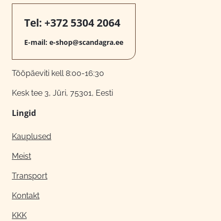
Tel:
+372 5304 2064
E-mail:
e-shop@scandagra.ee
Tööpäeviti kell 8:00-16:30
Kesk tee 3, Jüri, 75301, Eesti
Lingid
Kauplused
Meist
Transport
Kontakt
KKK