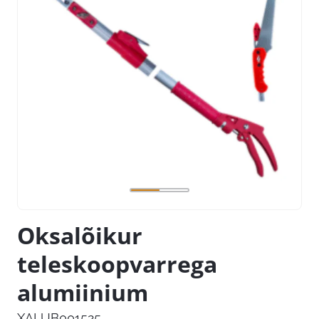
Oksalõikur
teleskoopvarrega
alumiinium
XALUB001525