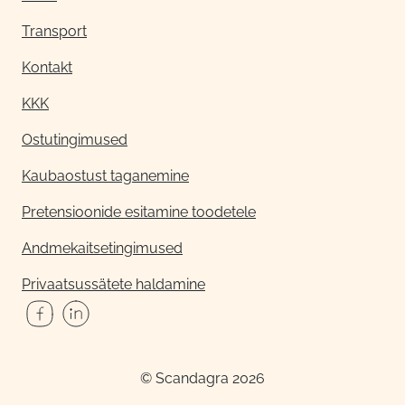
Transport
Kontakt
KKK
Ostutingimused
Kaubaostust taganemine
Pretensioonide esitamine toodetele
Andmekaitsetingimused
Privaatsussätete haldamine
© Scandagra 2026