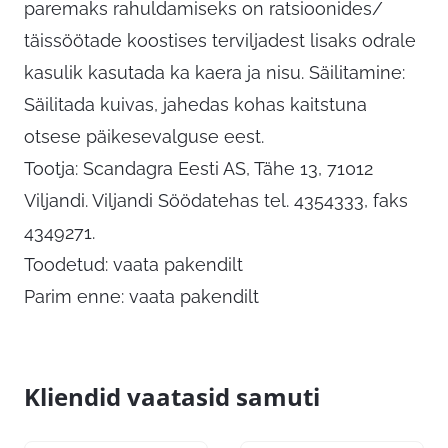
paremaks rahuldamiseks on ratsioonides/
täissöötade koostises terviljadest lisaks odrale
kasulik kasutada ka kaera ja nisu. Säilitamine:
Säilitada kuivas, jahedas kohas kaitstuna
otsese päikesevalguse eest.
Tootja: Scandagra Eesti AS, Tähe 13, 71012
Viljandi. Viljandi Söödatehas tel. 4354333, faks
4349271.
Toodetud: vaata pakendilt
Parim enne: vaata pakendilt
Kliendid vaatasid samuti