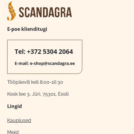
E-poe klienditugi
Tel:
+372 5304 2064
E-mail:
e-shop@scandagra.ee
Tööpäeviti kell 8:00-16:30
Kesk tee 3, Jüri, 75301, Eesti
Lingid
Kauplused
Meist