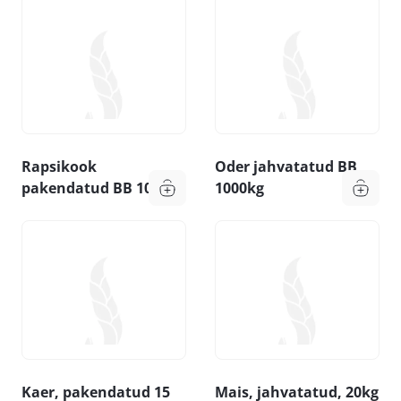
Rapsikook
Oder jahvatatud BB
pakendatud BB 1000kg
1000kg
Kaer, pakendatud 15
Mais, jahvatatud, 20kg