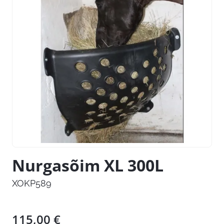
Nurgasõim XL 300L
XOKP589
115,00
€