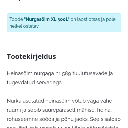
Toode
"Nurgasõim XL 300L"
on laost otsas ja pole
hetkel ostetav.
Tootekirjeldus
Heinasõim nurgaga nr. 589 tuulutusavade ja
tugevdatud servadega.
Nurka asetatud heinasõim võtab väga vähe
ruumi ja sobib suurepäraselt mähise, heina,
rohuseemne sööda ja põhu jaoks. See sisaldab