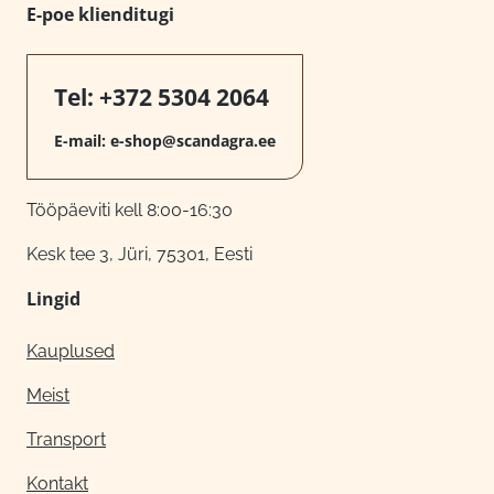
E-poe klienditugi
Tel:
+372 5304 2064
E-mail:
e-shop@scandagra.ee
Tööpäeviti kell 8:00-16:30
Kesk tee 3, Jüri, 75301, Eesti
Lingid
Kauplused
Meist
Transport
Kontakt