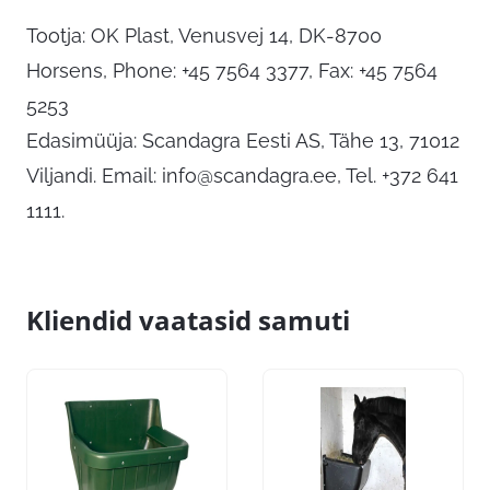
Tootja: OK Plast, Venusvej 14, DK-8700
Horsens, Phone: +45 7564 3377, Fax: +45 7564
5253
Edasimüüja: Scandagra Eesti AS, Tähe 13, 71012
Viljandi. Email:
info@scandagra.ee
, Tel. +372 641
1111.
Kliendid vaatasid samuti