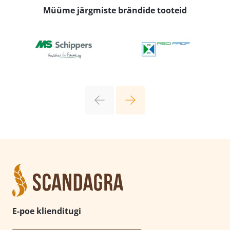
Müüme järgmiste brändide tooteid
E-poe klienditugi