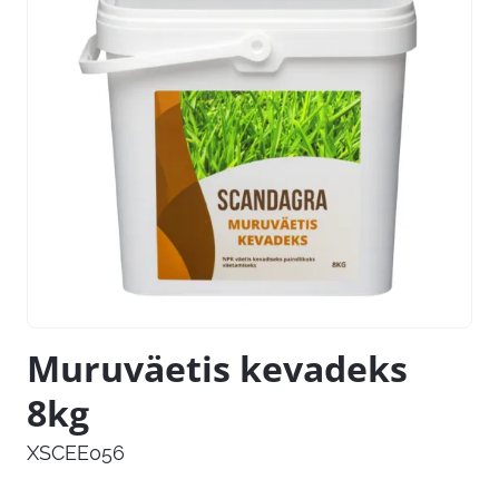
Muruväetis kevadeks
8kg
XSCEE056