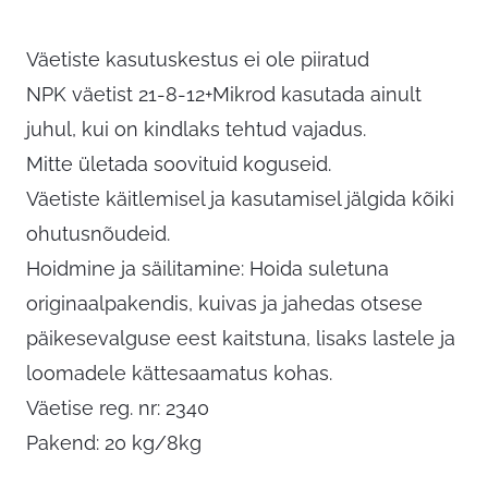
Väetiste kasutuskestus ei ole piiratud
NPK väetist 21-8-12+Mikrod kasutada ainult
juhul, kui on kindlaks tehtud vajadus.
Mitte ületada soovituid koguseid.
Väetiste käitlemisel ja kasutamisel jälgida kõiki
ohutusnõudeid.
Hoidmine ja säilitamine: Hoida suletuna
originaalpakendis, kuivas ja jahedas otsese
päikesevalguse eest kaitstuna, lisaks lastele ja
loomadele kättesaamatus kohas.
Väetise reg. nr: 2340
Pakend: 20 kg/8kg