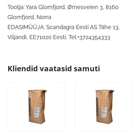
Tootja: Yara Glomfjord, Ørnesveien 3, 8160
Glomfjord, Norra
EDASIMÜÜJA: Scandagra Eesti AS Tähe 13,
Viljandi, EE71020 Eesti, Tel.+3724354333
Kliendid vaatasid samuti