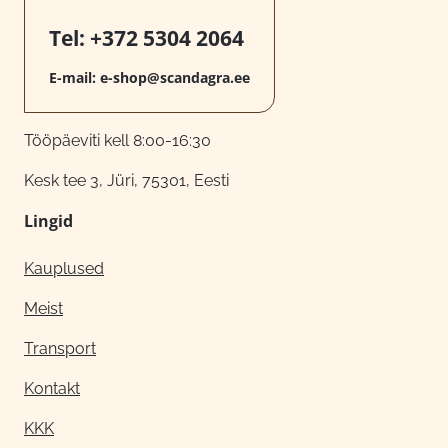
Tel:
+372 5304 2064
E-mail:
e-shop@scandagra.ee
Tööpäeviti kell 8:00-16:30
Kesk tee 3, Jüri, 75301, Eesti
Lingid
Kauplused
Meist
Transport
Kontakt
KKK