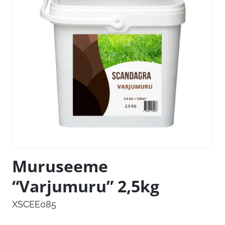
Muruseeme
“Varjumuru” 2,5kg
XSCEE085