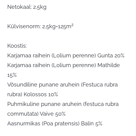
Netokaal: 2,5kg
2
Külvisenorm: 2,5kg=125m
Koostis:
Karjamaa raihein (Lolium perenne) Gunta 20%
Karjamaa raihein (Lolium perenne) Mathilde
15%
Võsundiline punane aruhein (Festuca rubra
rubra) Kolossos 10%
Puhmikuline punane aruhein (festuca rubra
commutata) Vaive 50%
Aasnurmikas (Poa pratensis) Balin 5%