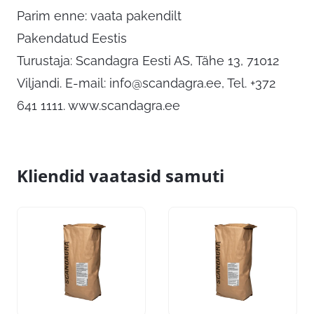
Parim enne: vaata pakendilt
Pakendatud Eestis
Turustaja: Scandagra Eesti AS, Tähe 13, 71012
Viljandi. E-mail:
info@scandagra.ee
, Tel. +372
641 1111. www.scandagra.ee
Kliendid vaatasid samuti