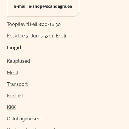
E-mail:
e-shop@scandagra.ee
Tööpäeviti kell 8:00-16:30
Kesk tee 3, Jüri, 75301, Eesti
Lingid
Kauplused
Meist
Transport
Kontakt
KKK
Ostutingimused