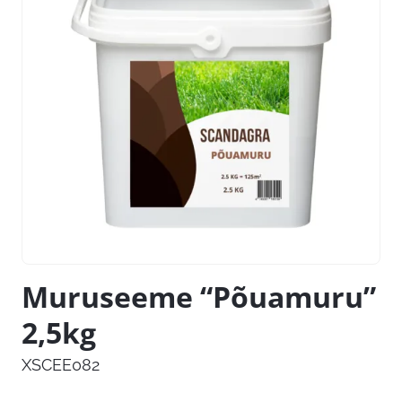
Muruseeme “Põuamuru”
2,5kg
XSCEE082