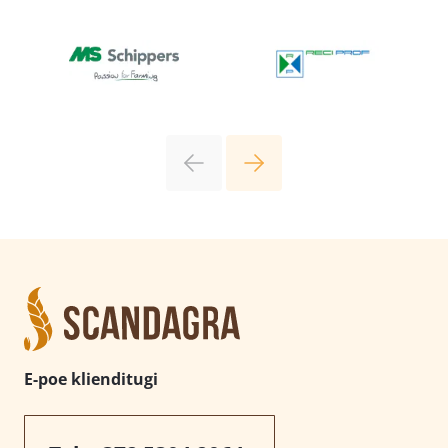
E-poe klienditugi