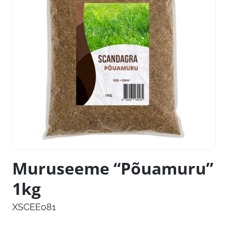
Muruseeme “Põuamuru”
1kg
XSCEE081