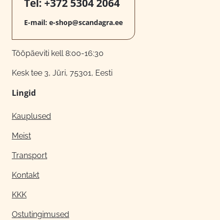
Tel:
+372 5304 2064
E-mail:
e-shop@scandagra.ee
Tööpäeviti kell 8:00-16:30
Kesk tee 3, Jüri, 75301, Eesti
Lingid
Kauplused
Meist
Transport
Kontakt
KKK
Ostutingimused