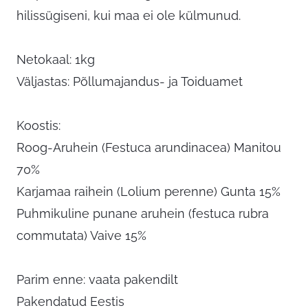
hilissügiseni, kui maa ei ole külmunud.
Netokaal: 1kg
Väljastas: Põllumajandus- ja Toiduamet
Koostis:
Roog-Aruhein (Festuca arundinacea) Manitou
70%
Karjamaa raihein (Lolium perenne) Gunta 15%
Puhmikuline punane aruhein (festuca rubra
commutata) Vaive 15%
Parim enne: vaata pakendilt
Pakendatud Eestis