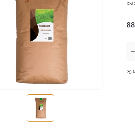
XSC
88
25 