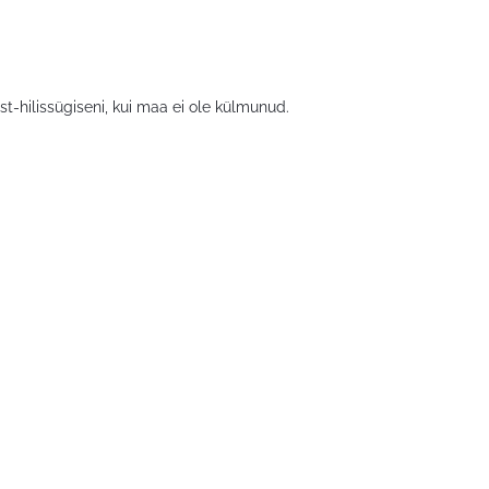
-hilissügiseni, kui maa ei ole külmunud.