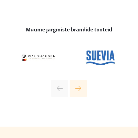
Müüme järgmiste brändide tooteid