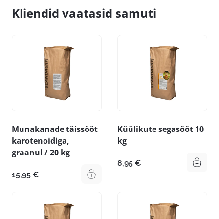
Kliendid vaatasid samuti
Munakanade täissööt
Küülikute segasööt 10
karotenoidiga,
kg
graanul / 20 kg
8,95
€
15,95
€