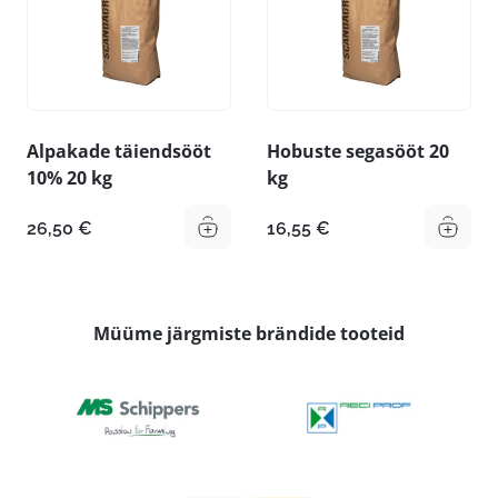
Alpakade täiendsööt
Hobuste segasööt 20
10% 20 kg
kg
26,50
€
16,55
€
Müüme järgmiste brändide tooteid