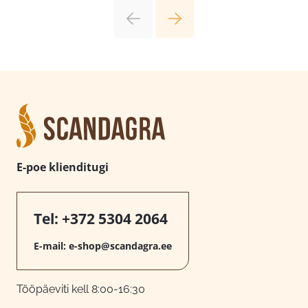
E-poe klienditugi
Tel:
+372 5304 2064
E-mail:
e-shop@scandagra.ee
Tööpäeviti kell 8:00-16:30