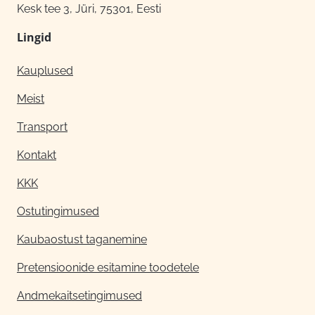
Kesk tee 3, Jüri, 75301, Eesti
Lingid
Kauplused
Meist
Transport
Kontakt
KKK
Ostutingimused
Kaubaostust taganemine
Pretensioonide esitamine toodetele
Andmekaitsetingimused