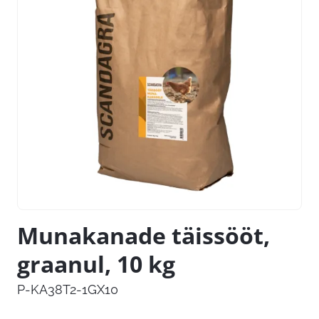
Munakanade täissööt,
graanul, 10 kg
P-KA38T2-1GX10