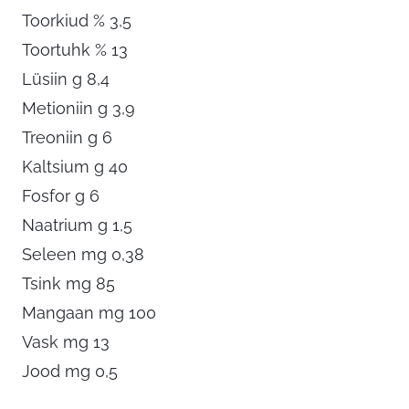
Toorkiud % 3,5
Toortuhk % 13
Lüsiin g 8,4
Metioniin g 3,9
Treoniin g 6
Kaltsium g 40
Fosfor g 6
Naatrium g 1,5
Seleen mg 0,38
Tsink mg 85
Mangaan mg 100
Vask mg 13
Jood mg 0,5