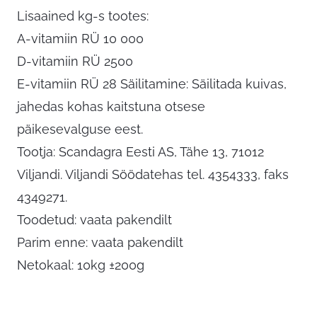
Lisaained kg-s tootes:
A-vitamiin RÜ 10 000
D-vitamiin RÜ 2500
E-vitamiin RÜ 28 Säilitamine: Säilitada kuivas,
jahedas kohas kaitstuna otsese
päikesevalguse eest.
Tootja: Scandagra Eesti AS, Tähe 13, 71012
Viljandi. Viljandi Söödatehas tel. 4354333, faks
4349271.
Toodetud: vaata pakendilt
Parim enne: vaata pakendilt
Netokaal: 10kg ±200g