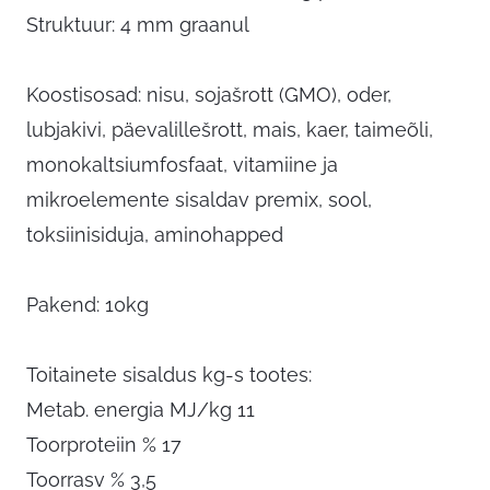
Struktuur: 4 mm graanul
Koostisosad: nisu, sojašrott (GMO), oder,
lubjakivi, päevalillešrott, mais, kaer, taimeõli,
monokaltsiumfosfaat, vitamiine ja
mikroelemente sisaldav premix, sool,
toksiinisiduja, aminohapped
Pakend: 10kg
Toitainete sisaldus kg-s tootes:
Metab. energia MJ/kg 11
Toorproteiin % 17
Toorrasv % 3,5