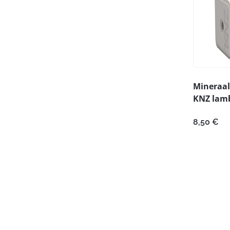
Mineraal
KNZ lamb
8,50
€