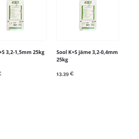
+S 3,2-1,5mm 25kg
Sool K+S jäme 3,2-0,4mm
25kg
€
13,39
€