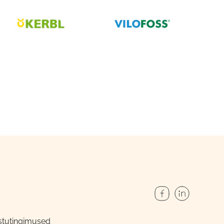
stutingimused