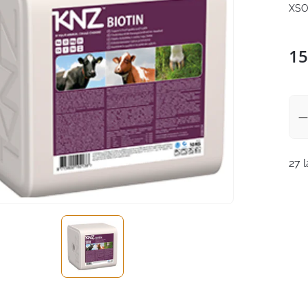
XSO
15
27 