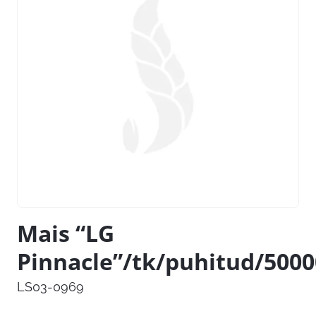
Mais “LG
Pinnacle”/tk/puhitud/500
LS03-0969