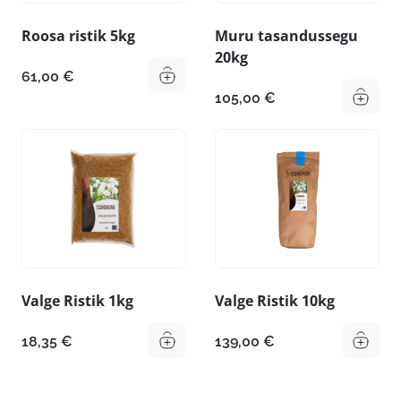
Roosa ristik 5kg
Muru tasandussegu
20kg
61,00
€
105,00
€
Valge Ristik 1kg
Valge Ristik 10kg
18,35
€
139,00
€