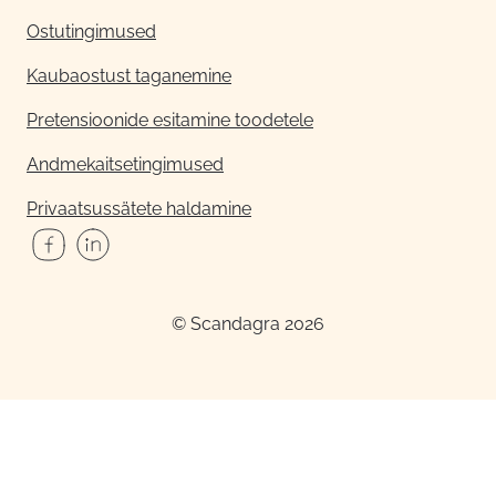
Ostutingimused
Kaubaostust taganemine
Pretensioonide esitamine toodetele
Andmekaitsetingimused
Privaatsussätete haldamine
© Scandagra 2026