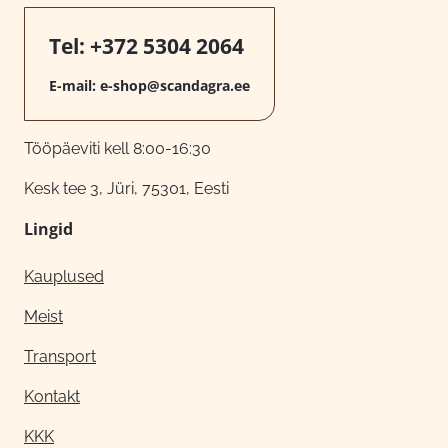
Tel:
+372 5304 2064
E-mail:
e-shop@scandagra.ee
Tööpäeviti kell 8:00-16:30
Kesk tee 3, Jüri, 75301, Eesti
Lingid
Kauplused
Meist
Transport
Kontakt
KKK