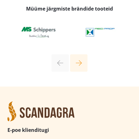
Müüme järgmiste brändide tooteid
E-poe klienditugi