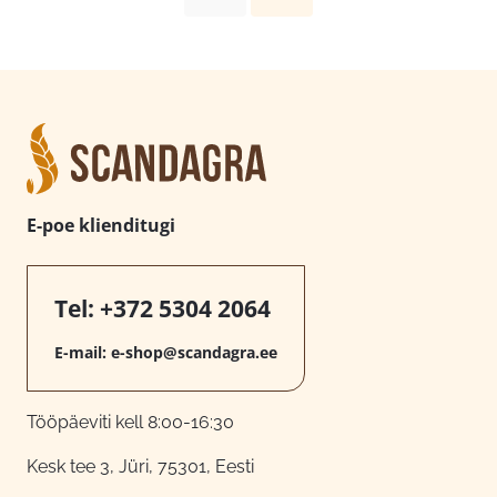
E-poe klienditugi
Tel:
+372 5304 2064
E-mail:
e-shop@scandagra.ee
Tööpäeviti kell 8:00-16:30
Kesk tee 3, Jüri, 75301, Eesti