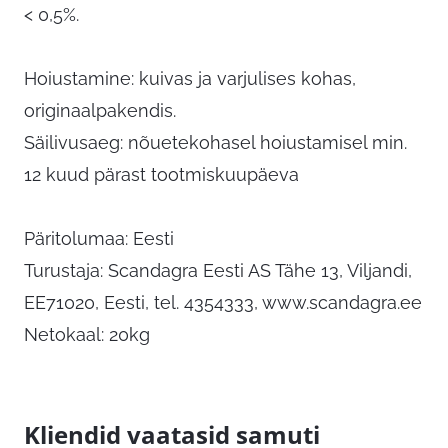
< 0,5%.
Hoiustamine: kuivas ja varjulises kohas,
originaalpakendis.
Säilivusaeg: nõuetekohasel hoiustamisel min.
12 kuud pärast tootmiskuupäeva
Päritolumaa: Eesti
Turustaja: Scandagra Eesti AS Tähe 13, Viljandi,
EE71020, Eesti, tel. 4354333, www.scandagra.ee
Netokaal: 20kg
Kliendid vaatasid samuti