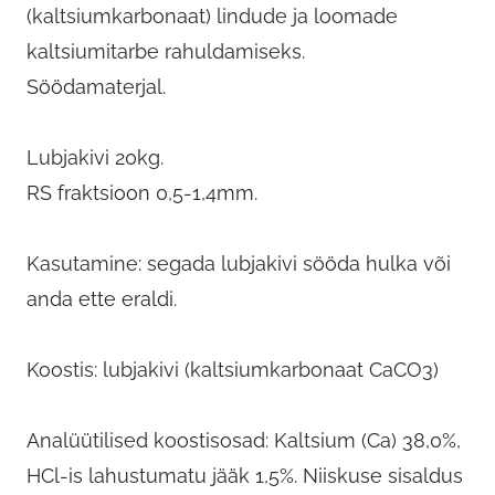
(kaltsiumkarbonaat) lindude ja loomade
kaltsiumitarbe rahuldamiseks.
Söödamaterjal.
Lubjakivi 20kg.
RS fraktsioon 0,5-1,4mm.
Kasutamine: segada lubjakivi sööda hulka või
anda ette eraldi.
Koostis: lubjakivi (kaltsiumkarbonaat CaCO3)
Analüütilised koostisosad: Kaltsium (Ca) 38,0%,
HCl-is lahustumatu jääk 1,5%. Niiskuse sisaldus