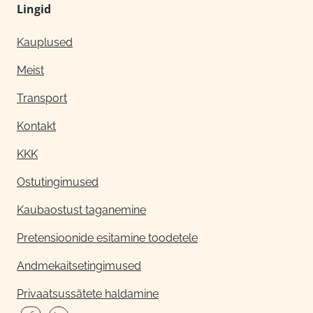
Lingid
Kauplused
Meist
Transport
Kontakt
KKK
Ostutingimused
Kaubaostust taganemine
Pretensioonide esitamine toodetele
Andmekaitsetingimused
Privaatsussätete haldamine