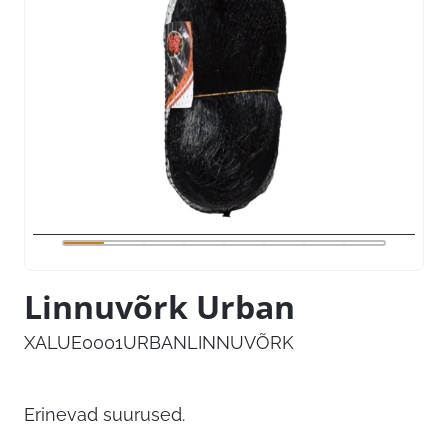
Linnuvõrk Urban
XALUE0001URBANLINNUVÕRK
Erinevad suurused.