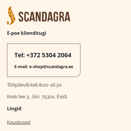
E-poe klienditugi
Tel:
+372 5304 2064
E-mail:
e-shop@scandagra.ee
Tööpäeviti kell 8:00-16:30
Kesk tee 3, Jüri, 75301, Eesti
Lingid
Kauplused