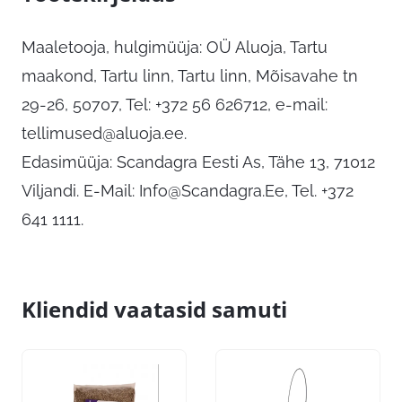
Maaletooja, hulgimüüja: OÜ Aluoja, Tartu
maakond, Tartu linn, Tartu linn, Mõisavahe tn
29-26, 50707, Tel: +372 56 626712, e-mail:
tellimused@aluoja.ee
.
Edasimüüja: Scandagra Eesti As, Tähe 13, 71012
Viljandi. E-Mail:
Info@Scandagra.Ee
, Tel. +372
641 1111.
Kliendid vaatasid samuti