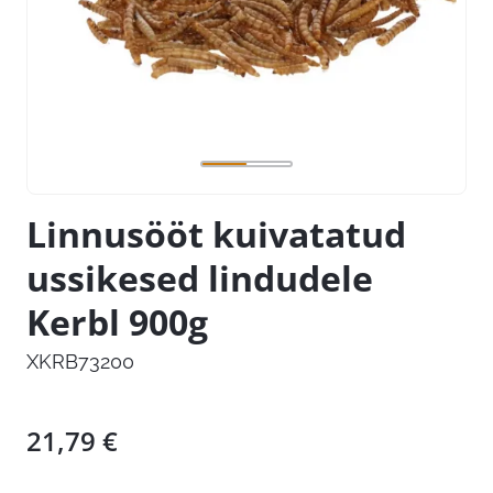
Linnusööt kuivatatud
ussikesed lindudele
Kerbl 900g
XKRB73200
21,79
€