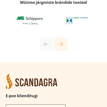
Müüme järgmiste brändide tooteid
E-poe klienditugi