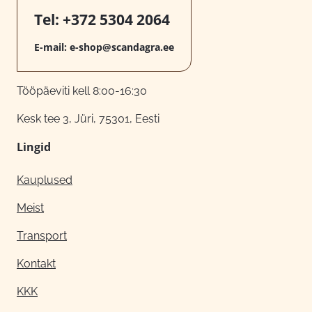
Tel:
+372 5304 2064
E-mail:
e-shop@scandagra.ee
Tööpäeviti kell 8:00-16:30
Kesk tee 3, Jüri, 75301, Eesti
Lingid
Kauplused
Meist
Transport
Kontakt
KKK