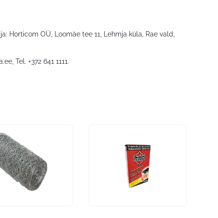
staja: Horticom OÜ, Loomäe tee 11, Lehmja küla, Rae vald,
a.ee
, Tel. +372 641 1111.