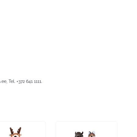
.ee
, Tel. +372 641 1111.