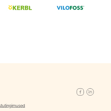
stutingimused