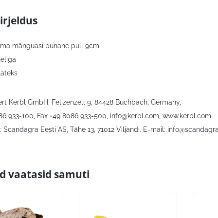
irjeldus
ma mänguasi punane pull 9cm
heliga
lateks
bert Kerbl GmbH, Felizenzell 9, 84428 Buchbach, Germany,
086 933-100, Fax +49 8086 933-500,
info@kerbl.com
, www.kerbl.com
 Scandagra Eesti AS, Tähe 13, 71012 Viljandi. E-mail:
info@scandagra
id vaatasid samuti