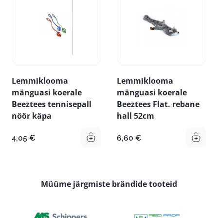
Lemmiklooma
Lemmiklooma
mänguasi koerale
mänguasi koerale
Beeztees tennisepall
Beeztees Flat. rebane
nöör käpa
hall 52cm
4,05
€
6,60
€
Müüme järgmiste brändide tooteid