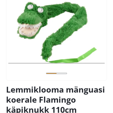
Lemmiklooma mänguasi
koerale Flamingo
käpiknukk 110cm