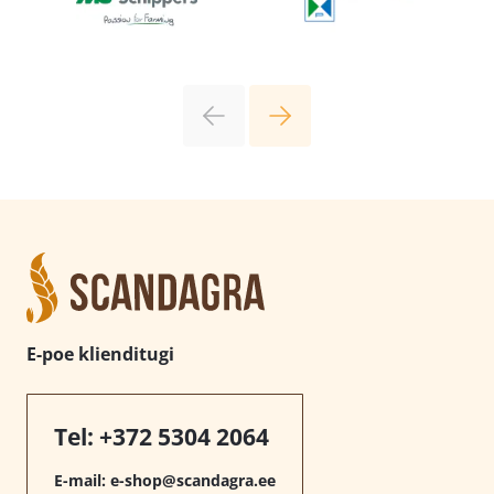
E-poe klienditugi
Tel:
+372 5304 2064
E-mail:
e-shop@scandagra.ee