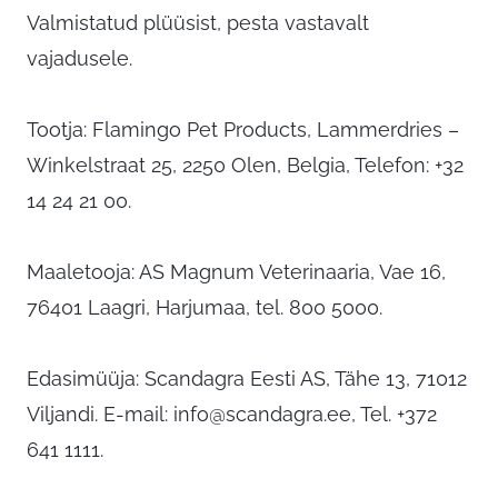
Valmistatud plüüsist, pesta vastavalt
vajadusele.
Tootja: Flamingo Pet Products, Lammerdries –
Winkelstraat 25, 2250 Olen, Belgia, Telefon: +32
14 24 21 00.
Maaletooja: AS Magnum Veterinaaria, Vae 16,
76401 Laagri, Harjumaa, tel. 800 5000.
Edasimüüja: Scandagra Eesti AS, Tähe 13, 71012
Viljandi. E-mail:
info@scandagra.ee
, Tel. +372
641 1111.