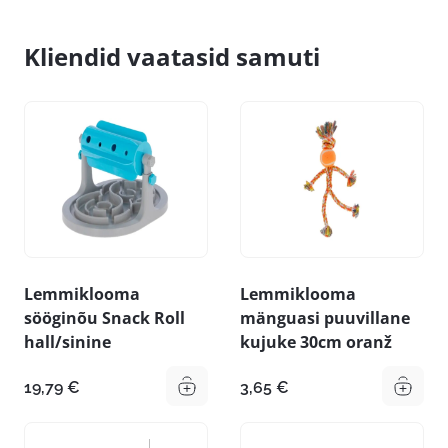
Kliendid vaatasid samuti
Lemmiklooma
Lemmiklooma
sööginõu Snack Roll
mänguasi puuvillane
hall/sinine
kujuke 30cm oranž
19,79
€
3,65
€