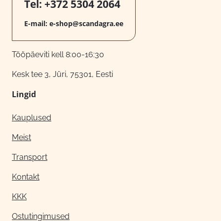
Tel:
+372 5304 2064
E-mail:
e-shop@scandagra.ee
Tööpäeviti kell 8:00-16:30
Kesk tee 3, Jüri, 75301, Eesti
Lingid
Kauplused
Meist
Transport
Kontakt
KKK
Ostutingimused