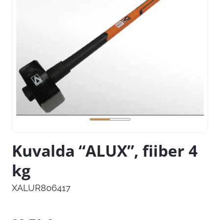
Kuvalda “ALUX”, fiiber 4
kg
XALUR806417