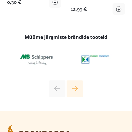
0,30
€
12,99
€
Müüme järgmiste brändide tooteid