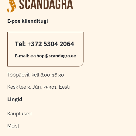
E-poe klienditugi
Tel:
+372 5304 2064
E-mail:
e-shop@scandagra.ee
Tööpäeviti kell 8:00-16:30
Kesk tee 3, Jüri, 75301, Eesti
Lingid
Kauplused
Meist