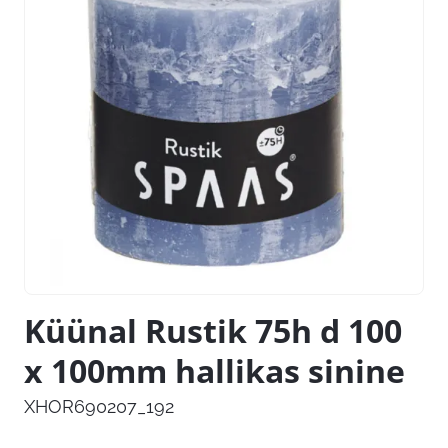
Küünal Rustik 75h d 100
x 100mm hallikas sinine
XHOR690207_192