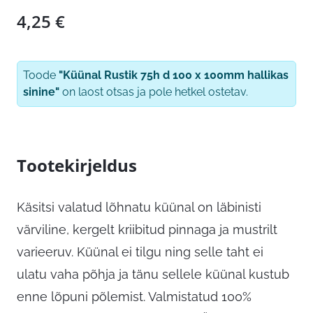
4,25
€
Toode
"Küünal Rustik 75h d 100 x 100mm hallikas
sinine"
on laost otsas ja pole hetkel ostetav.
Tootekirjeldus
Käsitsi valatud lõhnatu küünal on läbinisti
värviline, kergelt kriibitud pinnaga ja mustrilt
varieeruv. Küünal ei tilgu ning selle taht ei
ulatu vaha põhja ja tänu sellele küünal kustub
enne lõpuni põlemist. Valmistatud 100%