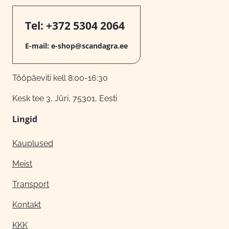
Tel:
+372 5304 2064
E-mail:
e-shop@scandagra.ee
Tööpäeviti kell 8:00-16:30
Kesk tee 3, Jüri, 75301, Eesti
Lingid
Kauplused
Meist
Transport
Kontakt
KKK