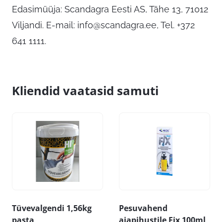
Edasimüüja: Scandagra Eesti AS, Tähe 13, 71012
Viljandi. E-mail:
info@scandagra.ee
, Tel. +372
641 1111.
Kliendid vaatasid samuti
Tüvevalgendi 1,56kg
Pesuvahend
pasta
aiapihustile Fix 100ml