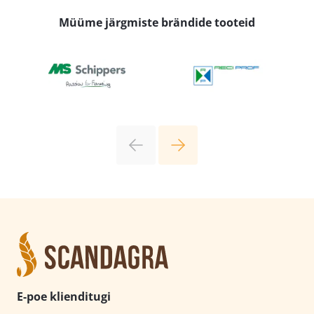
Müüme järgmiste brändide tooteid
E-poe klienditugi