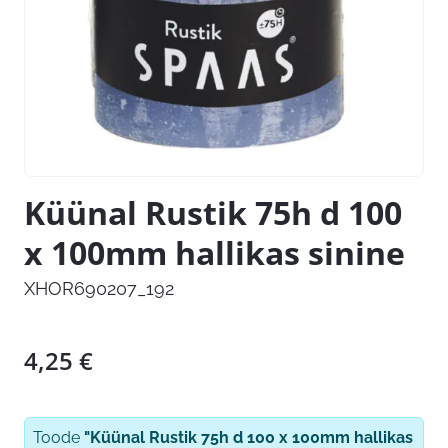
Küünal Rustik 75h d 100
x 100mm hallikas sinine
XHOR690207_192
4,25
€
Toode
"Küünal Rustik 75h d 100 x 100mm hallikas