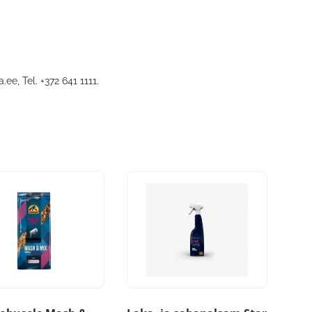
a.ee
, Tel. +372 641 1111.