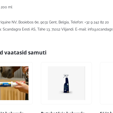
 200 ml
riquine NV, Booiebos 6e, 9031 Gent, Belgia, Telefon: +32 9 242 82 20
: Scandagra Eesti AS, Tähe 13, 71012 Viljandi. E-mail:
info@scandagr
id vaatasid samuti