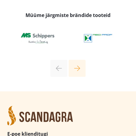
Müüme järgmiste brändide tooteid
E-poe klienditugi