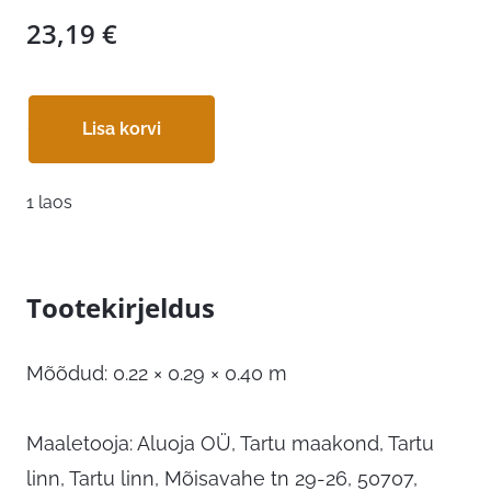
23,19
€
Lisa korvi
1 laos
Tootekirjeldus
Mõõdud: 0.22 × 0.29 × 0.40 m
Maaletooja: Aluoja OÜ, Tartu maakond, Tartu
linn, Tartu linn, Mõisavahe tn 29-26, 50707,