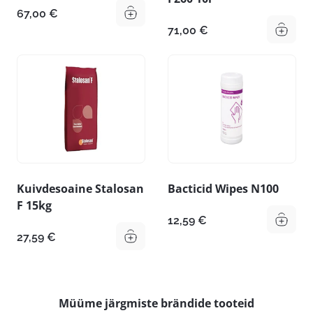
67,00
€
71,00
€
Kuivdesoaine Stalosan
Bacticid Wipes N100
F 15kg
12,59
€
27,59
€
Müüme järgmiste brändide tooteid