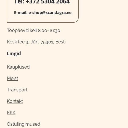
Tel:
+372 5304 2064
E-mail:
e-shop@scandagra.ee
Tööpäeviti kell 8:00-16:30
Kesk tee 3, Jüri, 75301, Eesti
Lingid
Kauplused
Meist
Transport
Kontakt
KKK
Ostutingimused