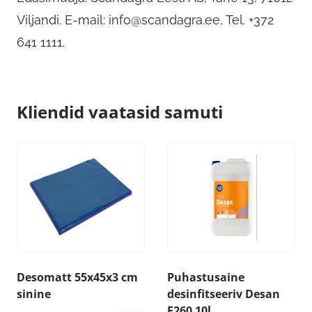
Viljandi. E-mail:
info@scandagra.ee
, Tel. +372
641 1111.
Kliendid vaatasid samuti
Desomatt 55x45x3 cm
Puhastusaine
sinine
desinfitseeriv Desan
F260 10l