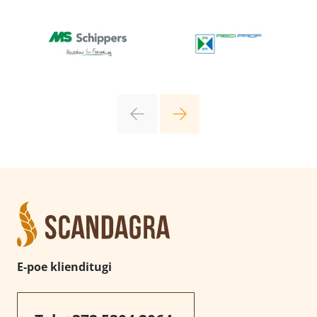
E-poe klienditugi