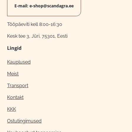
E-mail:
e-shop@scandagra.ee
Tööpäeviti kell 8:00-16:30
Kesk tee 3, Jüri, 75301, Eesti
Lingid
Kauplused
Meist
Transport
Kontakt
KKK
Ostutingimused