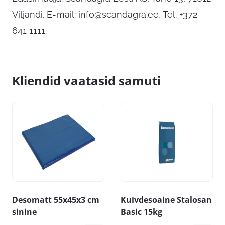
Viljandi. E-mail:
info@scandagra.ee
, Tel. +372
641 1111.
Kliendid vaatasid samuti
Desomatt 55x45x3 cm
Kuivdesoaine Stalosan
sinine
Basic 15kg