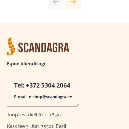
E-poe klienditugi
Tel:
+372 5304 2064
E-mail:
e-shop@scandagra.ee
Tööpäeviti kell 8:00-16:30
Kesk tee 3, Jüri, 75301, Eesti