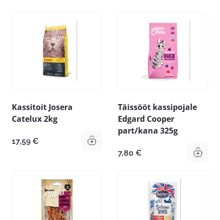
Kassitoit Josera
Täissööt kassipojale
Catelux 2kg
Edgard Cooper
part/kana 325g
17,59
€
7,80
€