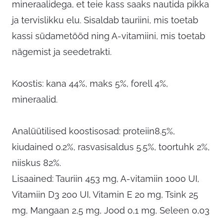
mineraalidega, et teie kass saaks nautida pikka
ja tervislikku elu. Sisaldab tauriini, mis toetab
kassi südametööd ning A-vitamiini, mis toetab
nägemist ja seedetrakti.
Koostis: kana 44%, maks 5%, forell 4%,
mineraalid.
Analüütilised koostisosad: proteiin8.5%,
kiudained 0.2%, rasvasisaldus 5.5%, toortuhk 2%,
niiskus 82%.
Lisaained: Tauriin 453 mg, A-vitamiin 1000 UI,
Vitamiin D3 200 UI, Vitamin E 20 mg, Tsink 25
mg, Mangaan 2,5 mg, Jood 0,1 mg, Seleen 0,03