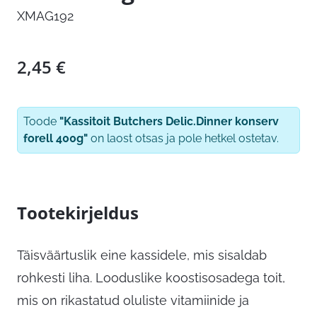
XMAG192
2,45
€
Toode
"Kassitoit Butchers Delic.Dinner konserv
forell 400g"
on laost otsas ja pole hetkel ostetav.
Tootekirjeldus
Täisväärtuslik eine kassidele, mis sisaldab
rohkesti liha. Looduslike koostisosadega toit,
mis on rikastatud oluliste vitamiinide ja