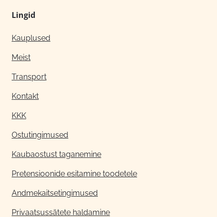
Lingid
Kauplused
Meist
Transport
Kontakt
KKK
Ostutingimused
Kaubaostust taganemine
Pretensioonide esitamine toodetele
Andmekaitsetingimused
Privaatsussätete haldamine