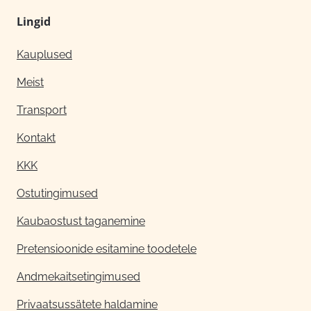
Lingid
Kauplused
Meist
Transport
Kontakt
KKK
Ostutingimused
Kaubaostust taganemine
Pretensioonide esitamine toodetele
Andmekaitsetingimused
Privaatsussätete haldamine