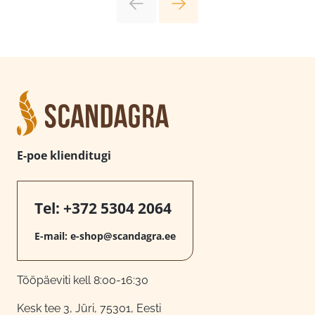
E-poe klienditugi
Tel:
+372 5304 2064
E-mail:
e-shop@scandagra.ee
Tööpäeviti kell 8:00-16:30
Kesk tee 3, Jüri, 75301, Eesti