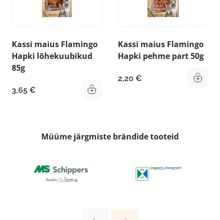
Kassi maius Flamingo
Kassi maius Flamingo
Hapki lõhekuubikud
Hapki pehme part 50g
85g
2,20
€
3,65
€
Müüme järgmiste brändide tooteid