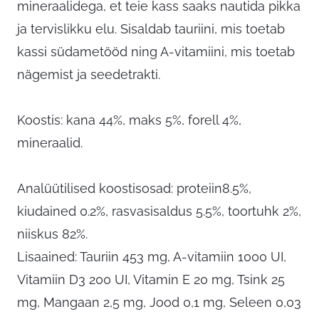
mineraalidega, et teie kass saaks nautida pikka
ja tervislikku elu. Sisaldab tauriini, mis toetab
kassi südametööd ning A-vitamiini, mis toetab
nägemist ja seedetrakti.
Koostis: kana 44%, maks 5%, forell 4%,
mineraalid.
Analüütilised koostisosad: proteiin8.5%,
kiudained 0.2%, rasvasisaldus 5.5%, toortuhk 2%,
niiskus 82%.
Lisaained: Tauriin 453 mg, A-vitamiin 1000 UI,
Vitamiin D3 200 UI, Vitamin E 20 mg, Tsink 25
mg, Mangaan 2,5 mg, Jood 0,1 mg, Seleen 0,03