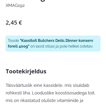
XMAG192
2,45
€
Toode
"Kassitoit Butchers Delic.Dinner konserv
forell 400g"
on laost otsas ja pole hetkel ostetav.
Tootekirjeldus
Täisväärtuslik eine kassidele, mis sisaldab
rohkesti liha. Looduslike koostisosadega toit,
mis on rikastatud oluliste vitamiinide ja