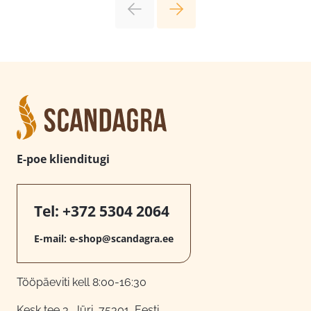
E-poe klienditugi
Tel:
+372 5304 2064
E-mail:
e-shop@scandagra.ee
Tööpäeviti kell 8:00-16:30
Kesk tee 3, Jüri, 75301, Eesti