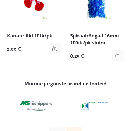
Kanaprillid 10tk/pk
Spiraalrõngad 16mm
100tk/pk sinine
2,00
€
8,25
€
Müüme järgmiste brändide tooteid