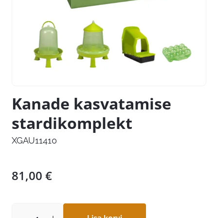
Kanade kasvatamise
stardikomplekt
XGAU11410
81,00
€