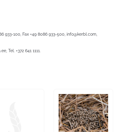
086 933-100, Fax +49 8086 933-500,
info@kerbl.com
,
.ee
, Tel. +372 641 1111.