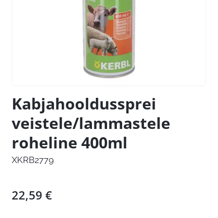
Kabjahooldussprei
veistele/lammastele
roheline 400ml
XKRB2779
22,59
€