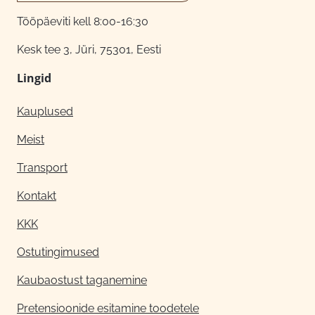
Tööpäeviti kell 8:00-16:30
Kesk tee 3, Jüri, 75301, Eesti
Lingid
Kauplused
Meist
Transport
Kontakt
KKK
Ostutingimused
Kaubaostust taganemine
Pretensioonide esitamine toodetele