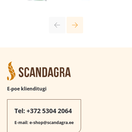
E-poe klienditugi
Tel:
+372 5304 2064
E-mail:
e-shop@scandagra.ee