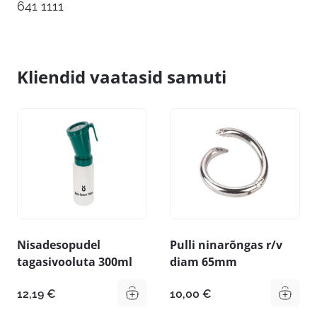
641 1111
Kliendid vaatasid samuti
Nisadesopudel
Pulli ninarõngas r/v
tagasivooluta 300ml
diam 65mm
12,19
€
10,00
€