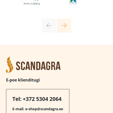
E-poe klienditugi
Tel:
+372 5304 2064
E-mail:
e-shop@scandagra.ee