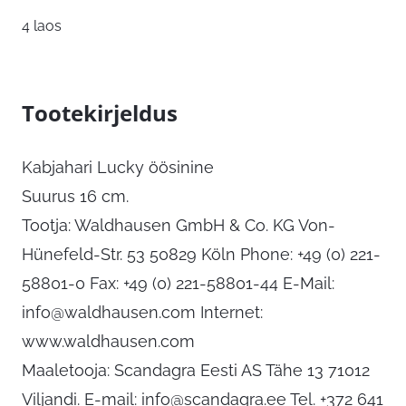
4 laos
Tootekirjeldus
Kabjahari Lucky öösinine
Suurus 16 cm.
Tootja: Waldhausen GmbH & Co. KG Von-
Hünefeld-Str. 53 50829 Köln Phone: +49 (0) 221-
58801-0 Fax: +49 (0) 221-58801-44 E-Mail:
info@waldhausen.com
Internet:
www.waldhausen.com
Maaletooja: Scandagra Eesti AS Tähe 13 71012
Viljandi. E-mail:
info@scandagra.ee
Tel. +372 641