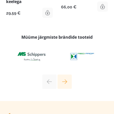
keelega
66,00
€
29,59
€
Müüme järgmiste brändide tooteid