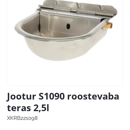
Jootur S1090 roostevaba
teras 2,5l
XKRB221098