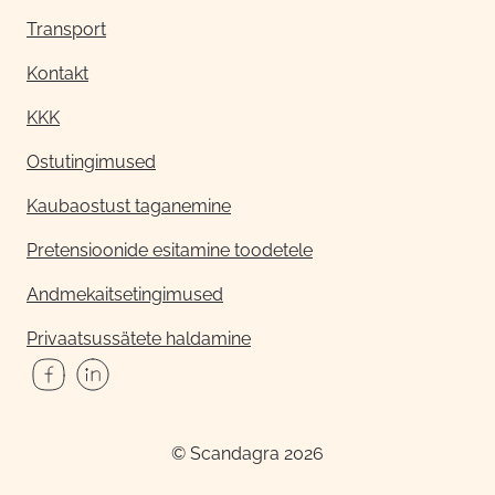
Transport
Kontakt
KKK
Ostutingimused
Kaubaostust taganemine
Pretensioonide esitamine toodetele
Andmekaitsetingimused
Privaatsussätete haldamine
© Scandagra 2026