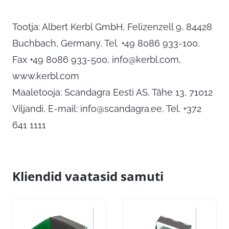
Tootja: Albert Kerbl GmbH, Felizenzell 9, 84428
Buchbach, Germany, Tel. +49 8086 933-100,
Fax +49 8086 933-500,
info@kerbl.com
,
www.kerbl.com
Maaletooja: Scandagra Eesti AS, Tähe 13, 71012
Viljandi, E-mail:
info@scandagra.ee
, Tel. +372
641 1111
Kliendid vaatasid samuti