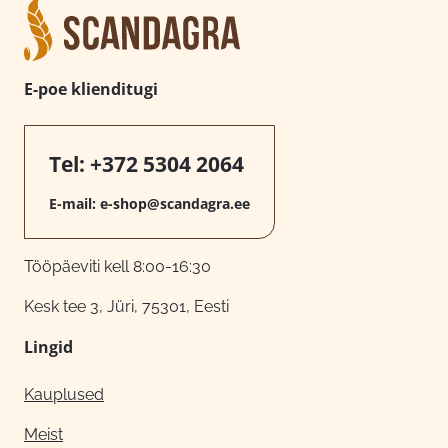
E-poe klienditugi
Tel:
+372 5304 2064
E-mail:
e-shop@scandagra.ee
Tööpäeviti kell 8:00-16:30
Kesk tee 3, Jüri, 75301, Eesti
Lingid
Kauplused
Meist