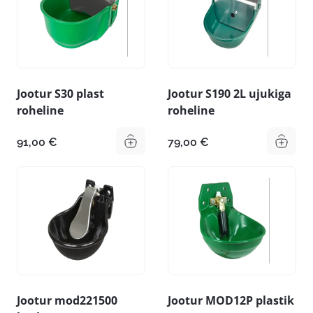
Jootur S30 plast
Jootur S190 2L ujukiga
roheline
roheline
91,00
€
79,00
€
Jootur mod221500
Jootur MOD12P plastik