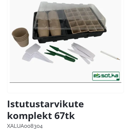
Istutustarvikute
komplekt 67tk
XALUA008304