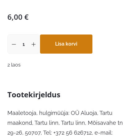
6,00
€
Lisa korvi
2 laos
Tootekirjeldus
Maaletooja, hulgimüüja: OÜ Aluoja, Tartu
maakond, Tartu linn, Tartu linn, Mõisavahe tn
29-26, 50707, Tel: +372 56 626712, e-mail: