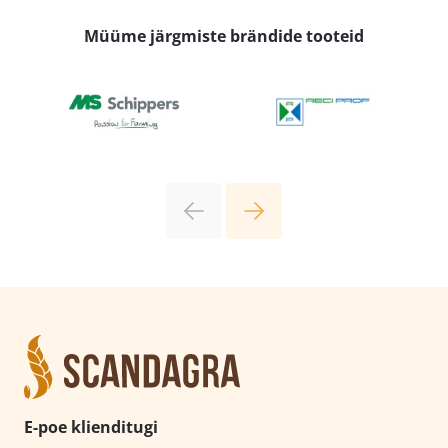
Müüme järgmiste brändide tooteid
E-poe klienditugi