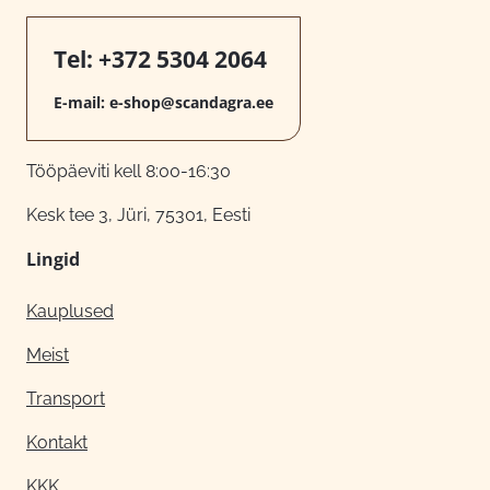
Tel:
+372 5304 2064
E-mail:
e-shop@scandagra.ee
Tööpäeviti kell 8:00-16:30
Kesk tee 3, Jüri, 75301, Eesti
Lingid
Kauplused
Meist
Transport
Kontakt
KKK